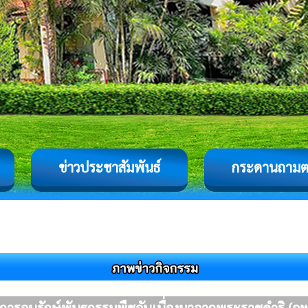
ข่าวประชาสัมพันธ์
กระดานถาม