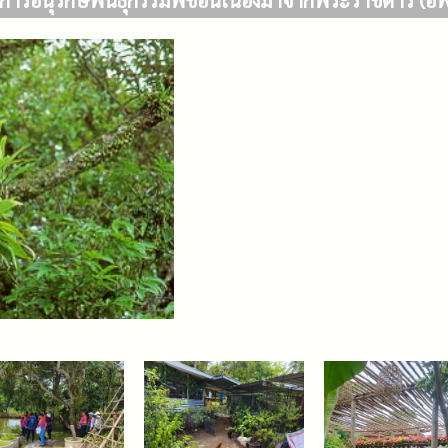
การอนุรักษ์พันธุกรรมพืชอันเนื่องมาจากพระราชดำริ (อพ