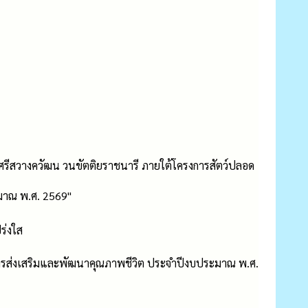
ระศรีสวางควัฒน วนขัตติยราชนารี ภายใต้โครงการสัตว์ปลอด
ะมาณ พ.ศ. 2569"
ร่งใส
การส่งเสริมและพัฒนาคุณภาพชีวิต ประจำปีงบประมาณ พ.ศ.