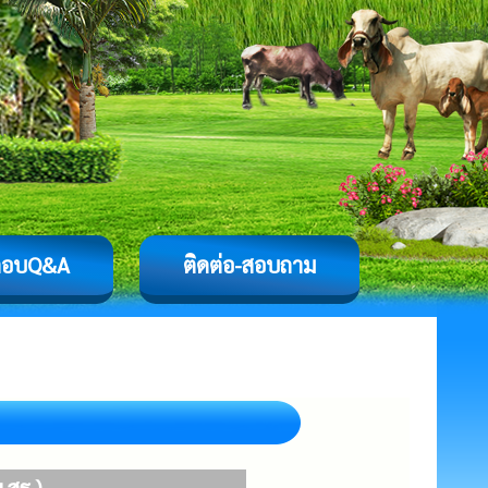
ตอบQ&A
ติดต่อ-สอบถาม