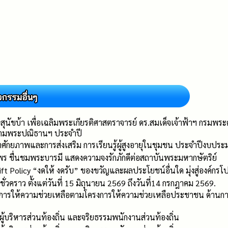
ษสุนัขบ้า เพื่อเฉลิมพระเกียรติศาสตราจารย์ ดร.สมเด็จเจ้าฟ้าฯ กรมพ
ตามพระปณิธานฯ ประจำปี
ศักยภาพและการส่งเสริม การเรียนรู้ผู้สูงอายุในชุมชน ประจำปีงบปร
 ชื่นชมพระบารมี แสดงความจงรักภักดีต่อสถาบันพระมหากษัตริย์
olicy “งดให้ งดรับ” ของขวัญและผลประโยชน์อื่นใด มุ่งสู่องค์กรโป
คราว ตั้งแต่วันที่ 15 มิถุนายน 2569 ถึงวันที่14 กรกฎาคม 2569.
นินการให้ความช่วยเหลือตามโครงการให้ความช่วยเหลือประชาชน ด้าน
้บริหารส่วนท้องถิ่น และจริยธรรมพนักงานส่วนท้องถิ่น