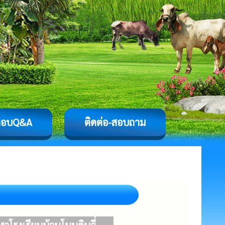
ตอบQ&A
ติดต่อ-สอบถาม