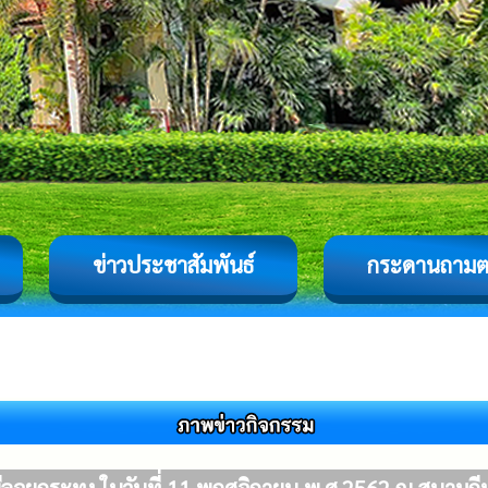
ข่าวประชาสัมพันธ์
กระดานถาม