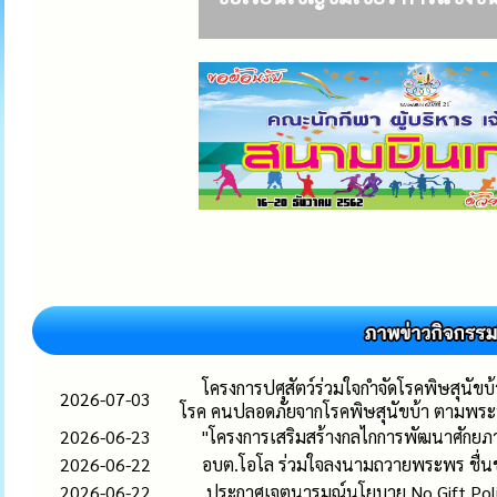
โครงการปศุสัตว์ร่วมใจกำจัดโรคพิษสุนัข
2026-07-03
โรค คนปลอดภัยจากโรคพิษสุนัขบ้า ตามพร
2026-06-23
"โครงการเสริมสร้างกลไกการพัฒนาศักยภา
2026-06-22
อบต.โอโล ร่วมใจลงนามถวายพระพร ชื่นช
2026-06-22
ประกาศเจตนารมณ์นโยบาย No Gift Policy 