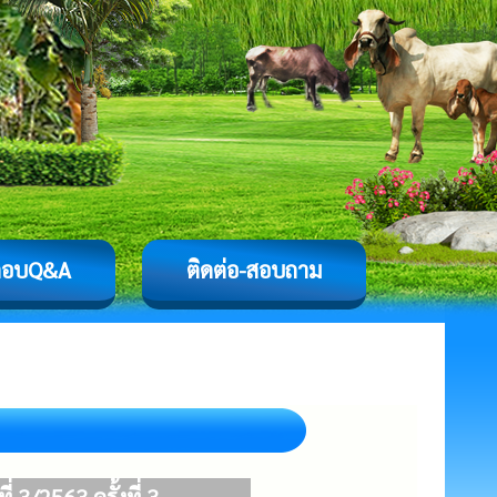
ตอบQ&A
ติดต่อ-สอบถาม