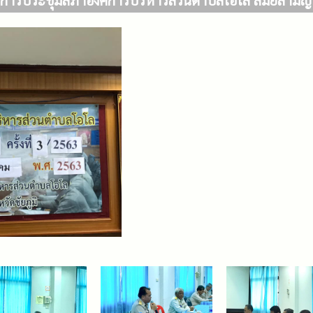
ารประชุมสภาองค์การบริหารส่วนตำบลโอโล สมัยสามัญที่ 