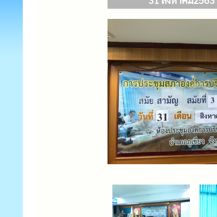
31 สิงหาคม2563 ก