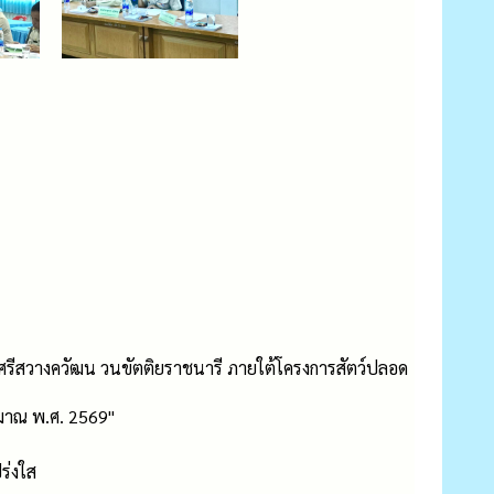
ระศรีสวางควัฒน วนขัตติยราชนารี ภายใต้โครงการสัตว์ปลอด
ะมาณ พ.ศ. 2569"
ร่งใส