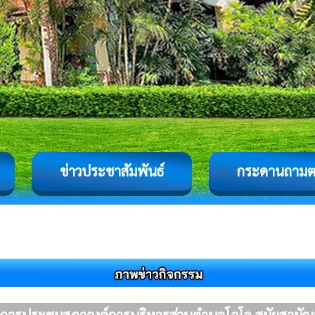
ข่าวประชาสัมพันธ์
กระดานถาม