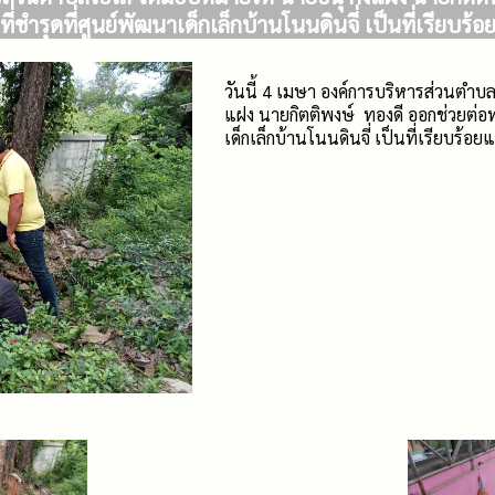
่ชำรุดที่ศูนย์พัฒนาเด็กเล็กบ้านโนนดินจี่ เป็นที่เรียบร้อ
วันนี้ 4 เมษา องค์การบริหารส่วนตำบล
แฝง นายกิตติพงษ์ ทองดี ออกช่วยต่อท่
เด็กเล็กบ้านโนนดินจี่ เป็นที่เรียบร้อยแ