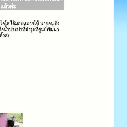
ยแล้วค่ะ
โอโล ได้มอบหมายให้ นายอนุ กิ่ง
อน้ำประปาที่ชำรุดที่ศูนย์พัฒนา
ล้วค่ะ