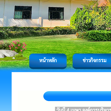
หน้าหลัก
ข่าวกิจกรรม
วันนี้ 4 เมษา องค์การบริห