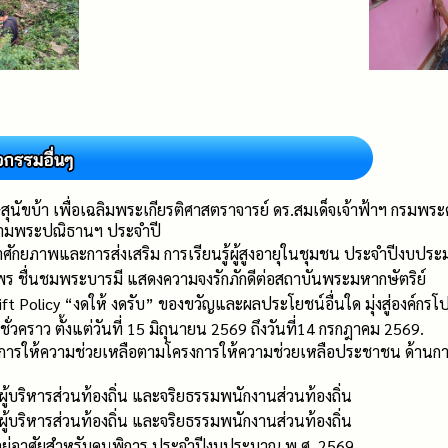
ษสุนัขบ้า เพื่อเฉลิมพระเกียรติศาสตราจารย์ ดร.สมเด็จเจ้าฟ้าฯ กรมพ
ตามพระปณิธานฯ ประจำปี
ศักยภาพและการส่งเสริม การเรียนรู้ผู้สูงอายุในชุมชน ประจำปีงบปร
 ชื่นชมพระบารมี แสดงความจงรักภักดีต่อสถาบันพระมหากษัตริย์
olicy “งดให้ งดรับ” ของขวัญและผลประโยชน์อื่นใด มุ่งสู่องค์กรโป
คราว ตั้งแต่วันที่ 15 มิถุนายน 2569 ถึงวันที่14 กรกฎาคม 2569.
นินการให้ความช่วยเหลือตามโครงการให้ความช่วยเหลือประชาชน ด้าน
้บริหารส่วนท้องถิ่น และจริยธรรมพนักงานส่วนท้องถิ่น
้บริหารส่วนท้องถิ่น และจริยธรรมพนักงานส่วนท้องถิ่น
อยู่อาศัยสำหรับคนพิการ ประจำปีงบประมาณ พ.ศ. 2569