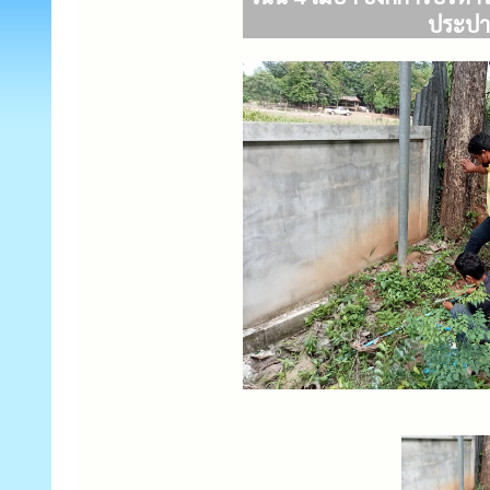
ประปาที