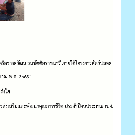
ระศรีสวางควัฒน วนขัตติยราชนารี ภายใต้โครงการสัตว์ปลอด
ะมาณ พ.ศ. 2569"
ร่งใส
การส่งเสริมและพัฒนาคุณภาพชีวิต ประจำปีงบประมาณ พ.ศ.