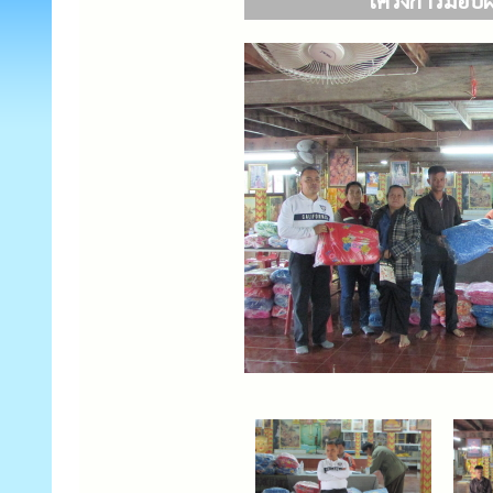
โครงการมอบผ้