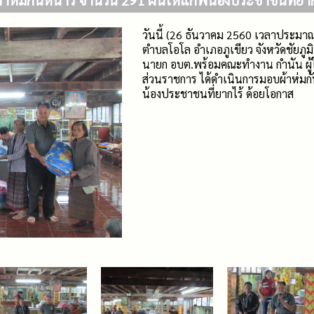
าห่มกันหนาว จำนวน 291 ผืนให้แก่พี่น้องประชาชนที่ยาก
วันนี้ (26 ธันวาคม 2560 เวลาประมาณ
ตำบลโอโล อำเภอภูเขียว จังหวัดชัยภูม
นายก อบต.พร้อมคณะทำงาน กำนัน ผู้
ส่วนราชการ ได้ดำเนินการมอบผ้าห่มกั
น้องประชาชนที่ยากไร้ ด้อยโอกาส