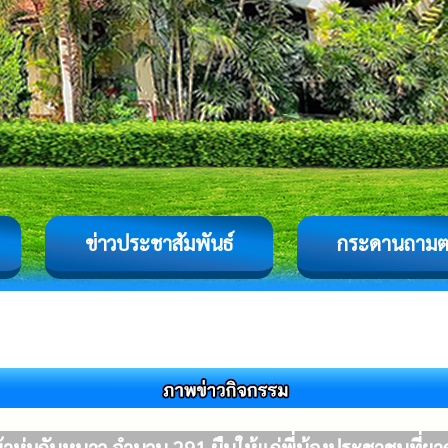
ข่าวประชาสัมพันธ์
กระดานถาม