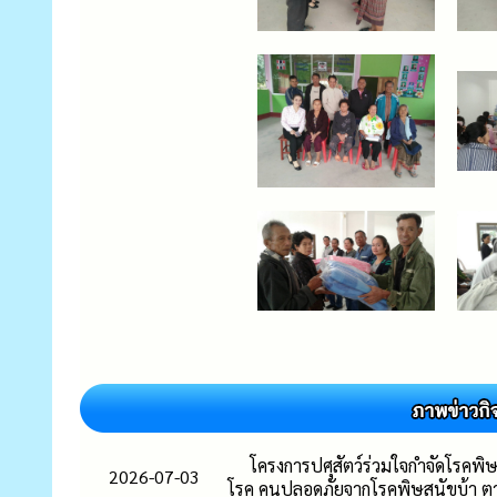
โครงการปศุสัตว์ร่วมใจกำจัดโรคพิ
2026-07-03
โรค คนปลอดภัยจากโรคพิษสุนัขบ้า 