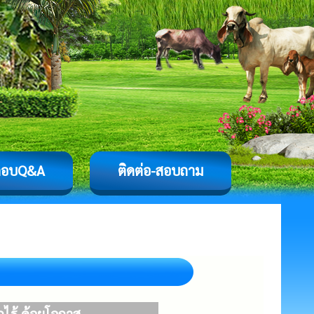
ตอบQ&A
ติดต่อ-สอบถาม