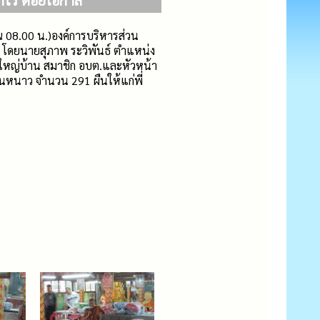
ไร้ ด้อยโอกาส
 08.00 น.)องค์การบริหารส่วน
ิ โดยนายสุภาพ ระวิพันธ์ ตำแหน่ง
ใหญ่บ้าน สมาชิก อบต.และหัวหน้า
นหนาว จำนวน 291 ผืนให้แก่พี่