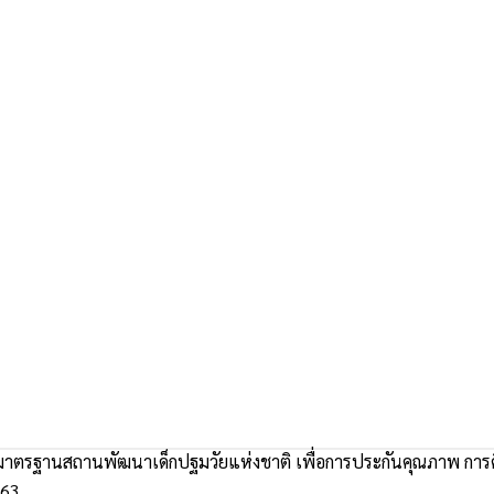
มาตรฐานสถานพัฒนาเด็กปฐมวัยแห่งชาติ เพื่อการประกันคุณภาพ การศ
563