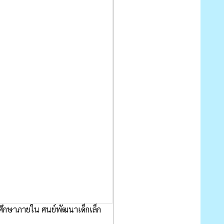
ึกษาภายใน ศนย์พัฒนาเด็กเล็ก