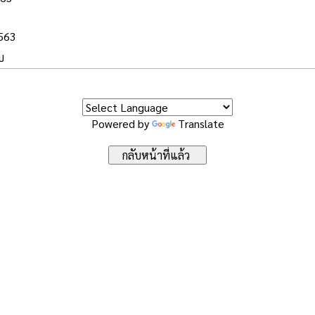
2563
บ
Powered by
Translate