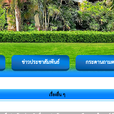
ข่าวประชาสัมพันธ์
กระดานถาม
เรื่องอื่น ๆ