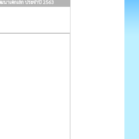
ฒนาเด็กเล็ก ประจำปี 2563