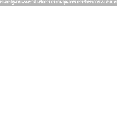
ด็กปฐมวัยแห่งชาติ เพื่อการประกันคุณภาพ การศึกษาภายใน ศนย์พั